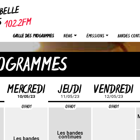
EBELLE
OS
GRILLE DES PROGRAMMES
NEWS
ÉMISSIONS
BANDES CONT
ROGRAMMES
MERCREDI
JEUDI
VENDREDI
10/05/23
11/05/23
12/05/23
09H01
09H01
09H01
Les bandes
continues
Les bandes