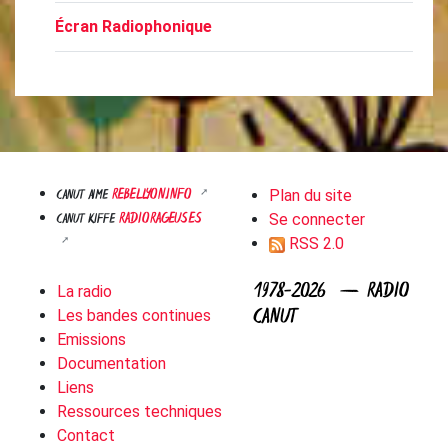
Écran Radiophonique
REBELLYON.INFO
CANUT AIME
Plan du site
RADIORAGEUSES
CANUT KIFFE
Se connecter
RSS 2.0
1978-2026 — RADIO
La radio
CANUT
Les bandes continues
Emissions
Documentation
Liens
Ressources techniques
Contact