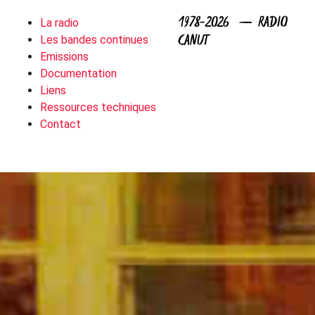
1978-2026 — RADIO
La radio
CANUT
Les bandes continues
Emissions
Documentation
Liens
Ressources techniques
Contact