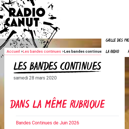
GRILLE DES P
LA RADIO
Accueil
>
Les bandes continues
>
Les bandes continues
LES BANDES CONTINUES
samedi 28 mars 2020
DANS LA MÊME RUBRIQUE
Bandes Continues de Juin 2026