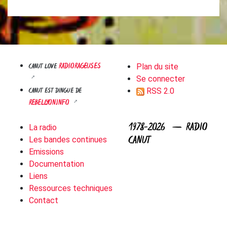
RADIORAGEUSES
CANUT LOVE
Plan du site
Se connecter
CANUT EST DINGUE DE
RSS 2.0
REBELLYON.INFO
1978-2026 — RADIO
La radio
CANUT
Les bandes continues
Emissions
Documentation
Liens
Ressources techniques
Contact