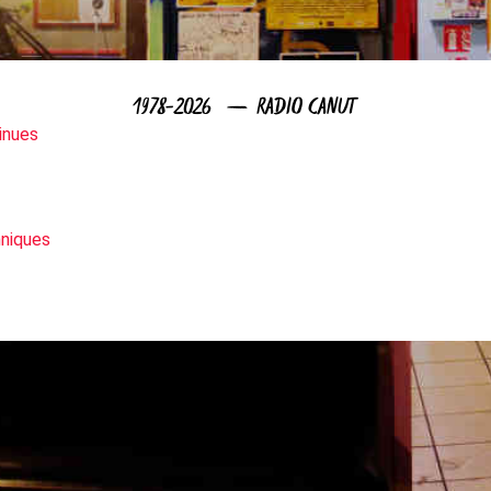
1978-2026 — RADIO CANUT
inues
niques