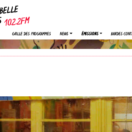
EBELLE
OS
GRILLE DES PROGRAMMES
NEWS
ÉMISSIONS
BANDES CONT