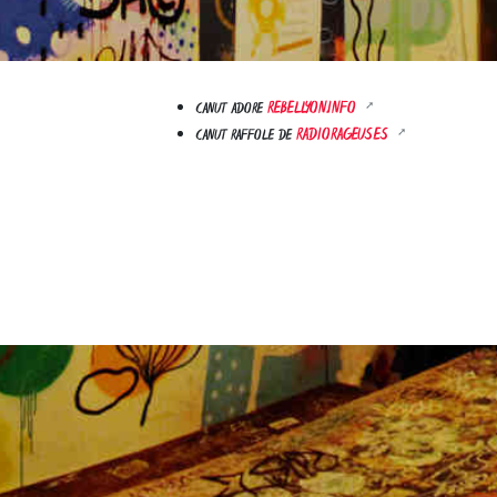
REBELLYON.INFO
CANUT ADORE
RADIORAGEUSES
CANUT RAFFOLE DE