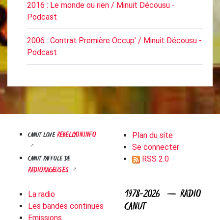
2016 : Le monde ou rien / Minuit Décousu -
Podcast
2006 : Contrat Première Occup’ / Minuit Décousu -
Podcast
REBELLYON.INFO
CANUT LOVE
Plan du site
Se connecter
CANUT RAFFOLE DE
RSS 2.0
RADIORAGEUSES
1978-2026 — RADIO
La radio
CANUT
Les bandes continues
Emissions