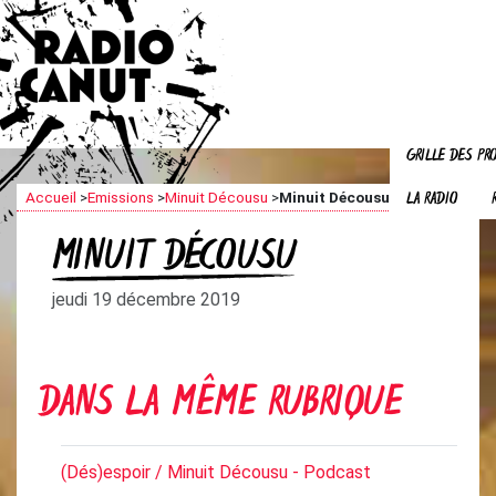
GRILLE DES P
LA RADIO
Accueil
>
Emissions
>
Minuit Décousu
>
Minuit Décousu
MINUIT DÉCOUSU
jeudi 19 décembre 2019
DANS LA MÊME RUBRIQUE
(Dés)espoir / Minuit Décousu - Podcast