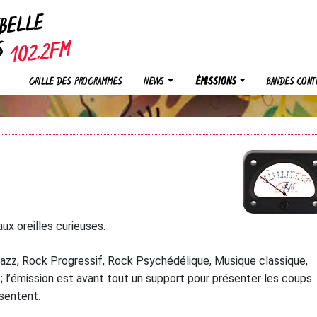
EBELLE
OS
GRILLE DES PROGRAMMES
NEWS
ÉMISSIONS
BANDES CONT
x oreilles curieuses.
jazz, Rock Progressif, Rock Psychédélique, Musique classique,
 l’émission est avant tout un support pour présenter les coups
ésentent.