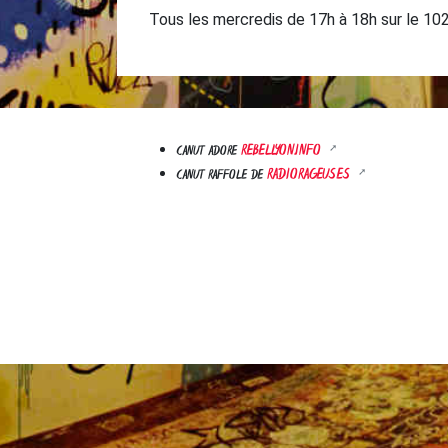
Tous les mercredis de 17h à 18h sur le 102
REBELLYON.INFO
CANUT ADORE
RADIORAGEUSES
CANUT RAFFOLE DE