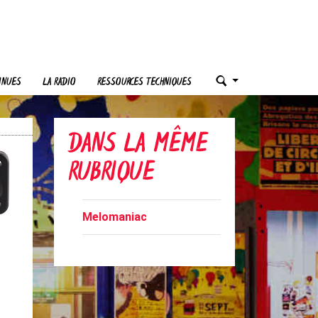
INUES
LA RADIO
RESSOURCES TECHNIQUES
DANS LA MÊME
RUBRIQUE
Melomaniac