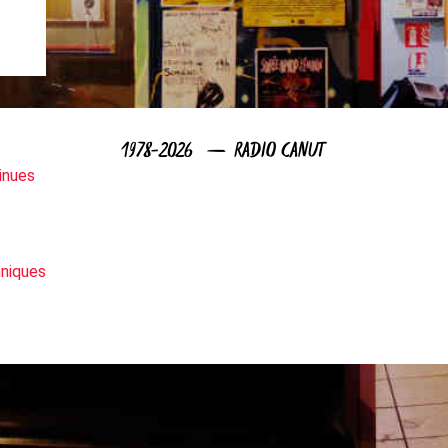
1978-2026 — RADIO CANUT
inues
niques