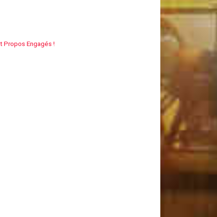
Et Propos Engagés !