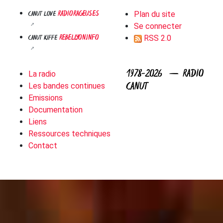
RADIORAGEUSES
CANUT LOVE
Plan du site
Se connecter
REBELLYON.INFO
CANUT KIFFE
RSS 2.0
1978-2026 — RADIO
La radio
CANUT
Les bandes continues
Emissions
Documentation
Liens
Ressources techniques
Contact