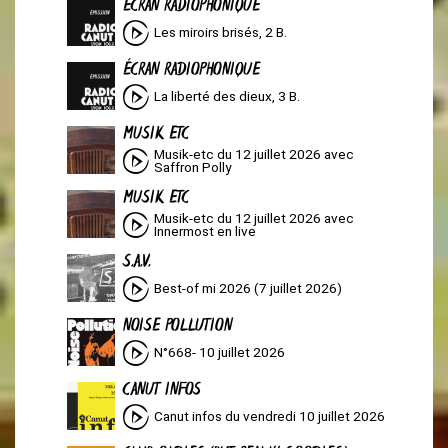
ÉCRAN RADIOPHONIQUE
Les miroirs brisés, 2 B.
ÉCRAN RADIOPHONIQUE
La liberté des dieux, 3 B.
MUSIK ETC
Musik-etc du 12 juillet 2026 avec
Saffron Polly
MUSIK ETC
Musik-etc du 12 juillet 2026 avec
Innermost en live
S.A.V.
Best-of mi 2026 (7 juillet 2026)
NOISE POLLUTION
N°668- 10 juillet 2026
CANUT INFOS
Canut infos du vendredi 10 juillet 2026