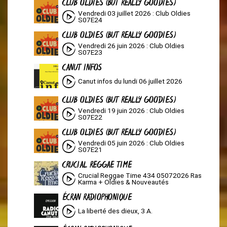
CLUB OLDIES (BUT REALLY GOODIES)
Vendredi 03 juillet 2026 : Club Oldies
S07E24
CLUB OLDIES (BUT REALLY GOODIES)
Vendredi 26 juin 2026 : Club Oldies
S07E23
CANUT INFOS
Canut infos du lundi 06 juillet 2026
CLUB OLDIES (BUT REALLY GOODIES)
Vendredi 19 juin 2026 : Club Oldies
S07E22
CLUB OLDIES (BUT REALLY GOODIES)
Vendredi 05 juin 2026 : Club Oldies
S07E21
CRUCIAL REGGAE TIME
Crucial Reggae Time 434 05072026 Ras
Karma + Oldies & Nouveautés
ÉCRAN RADIOPHONIQUE
La liberté des dieux, 3 A.