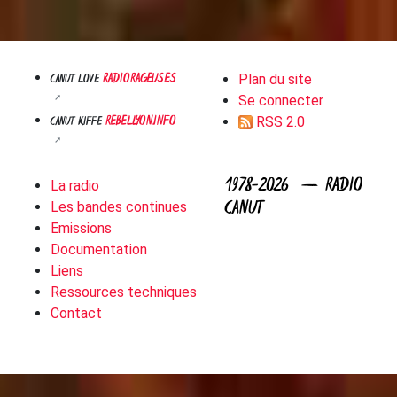
RADIORAGEUSES
CANUT LOVE
Plan du site
Se connecter
REBELLYON.INFO
CANUT KIFFE
RSS 2.0
1978-2026 — RADIO
La radio
CANUT
Les bandes continues
Emissions
Documentation
Liens
Ressources techniques
Contact