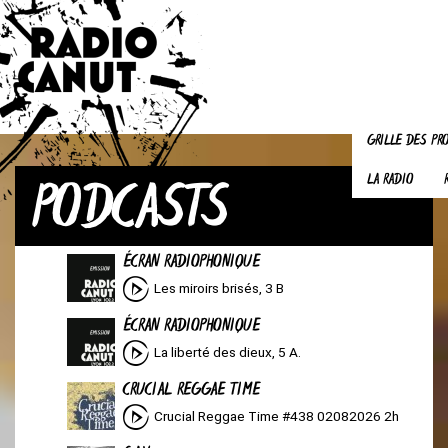
GRILLE DES P
PODCASTS
LA RADIO
ÉCRAN RADIOPHONIQUE
Les miroirs brisés, 3 B
ÉCRAN RADIOPHONIQUE
La liberté des dieux, 5 A.
CRUCIAL REGGAE TIME
Crucial Reggae Time #438 02082026 2h