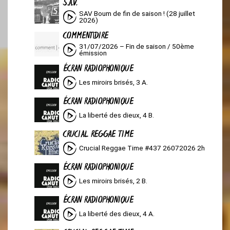
S.A.V.
SAV Boum de fin de saison ! (28 juillet
2026)
COMMENT|DIRE
31/07/2026 – Fin de saison / 50ème
émission
ÉCRAN RADIOPHONIQUE
Les miroirs brisés, 3 A.
ÉCRAN RADIOPHONIQUE
La liberté des dieux, 4 B.
CRUCIAL REGGAE TIME
Crucial Reggae Time #437 26072026 2h
ÉCRAN RADIOPHONIQUE
Les miroirs brisés, 2 B.
ÉCRAN RADIOPHONIQUE
La liberté des dieux, 4 A.