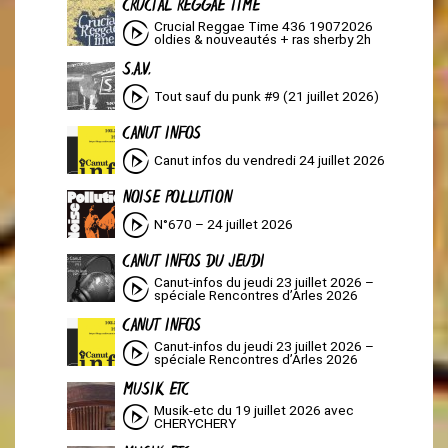
CRUCIAL REGGAE TIME
Crucial Reggae Time 436 19072026
oldies & nouveautés + ras sherby 2h
S.A.V.
Tout sauf du punk #9 (21 juillet 2026)
CANUT INFOS
Canut infos du vendredi 24 juillet 2026
NOISE POLLUTION
N°670 – 24 juillet 2026
CANUT INFOS DU JEUDI
Canut-infos du jeudi 23 juillet 2026 –
spéciale Rencontres d’Arles 2026
CANUT INFOS
Canut-infos du jeudi 23 juillet 2026 –
spéciale Rencontres d’Arles 2026
MUSIK ETC
Musik-etc du 19 juillet 2026 avec
CHERYCHERY