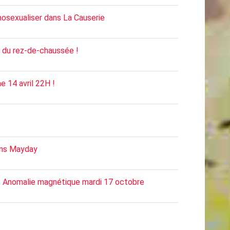
osexualiser dans La Causerie
t du rez-de-chaussée !
e 14 avril 22H !
ans Mayday
vec Anomalie magnétique mardi 17 octobre