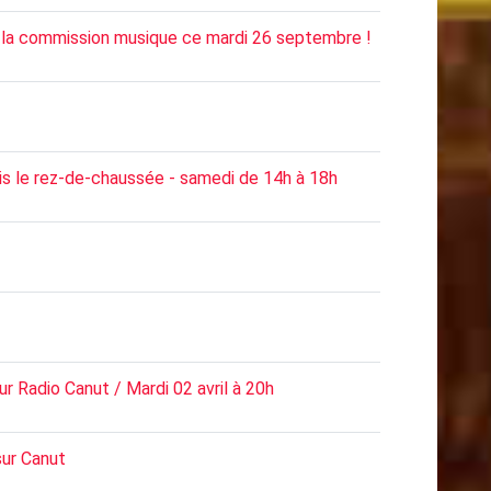
de la commission musique ce mardi 26 septembre !
is le rez-de-chaussée - samedi de 14h à 18h
r Radio Canut / Mardi 02 avril à 20h
sur Canut