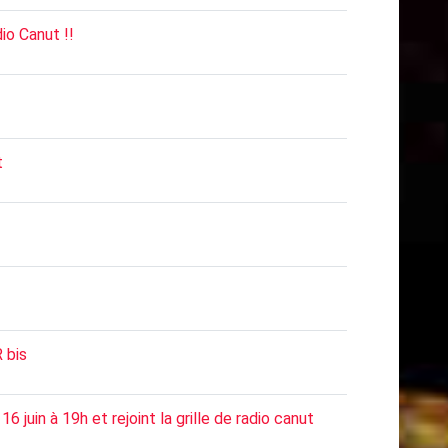
dio Canut !!
t
 bis
16 juin à 19h et rejoint la grille de radio canut