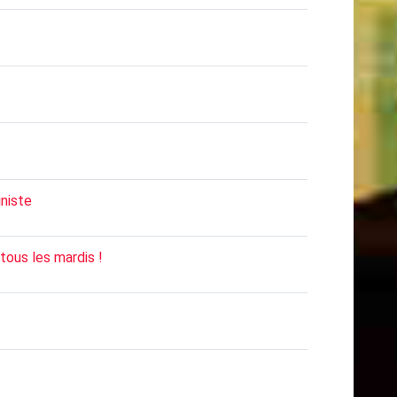
iniste
tous les mardis !