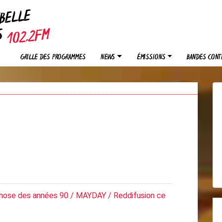
EBELLE
OS
GRILLE DES PROGRAMMES
NEWS
ÉMISSIONS
BANDES CONT
se des années 90 / MAYDAY / Reddifusion ce