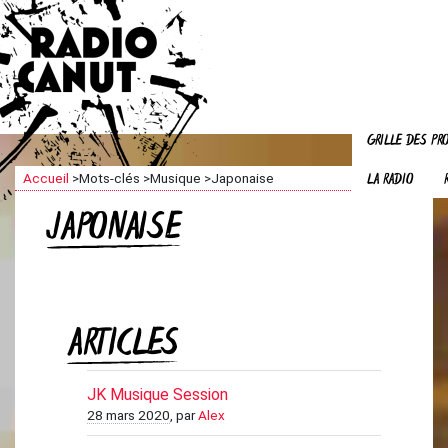
GRILLE DES P
LA RADIO
Accueil
>
Mots-clés
>
Musique
>
Japonaise
JAPONAISE
ARTICLES
JK Musique Session
28 mars 2020
, par
Alex