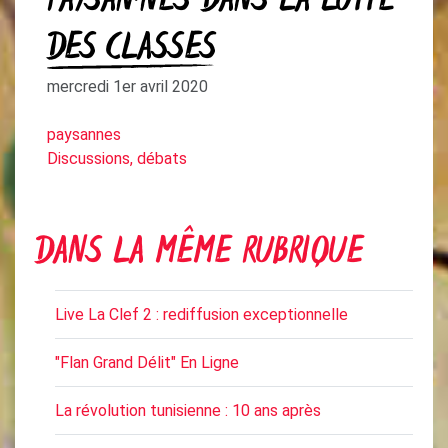
PAYSAN·NES DANS LA LUTTE
DES CLASSES
mercredi 1er avril 2020
paysannes
Discussions, débats
DANS LA MÊME RUBRIQUE
Live La Clef 2 : rediffusion exceptionnelle
"Flan Grand Délit" En Ligne
La révolution tunisienne : 10 ans après