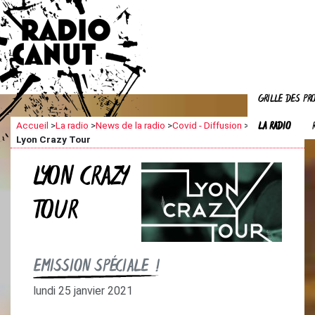
GRILLE DES P
LA RADIO
Accueil
>
La radio
>
News de la radio
>
Covid - Diffusion
>
Lyon Crazy Tour
LYON CRAZY
TOUR
EMISSION SPÉCIALE !
lundi 25 janvier 2021