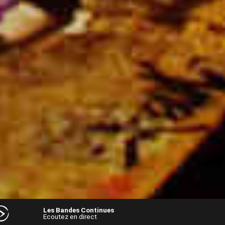
Les Bandes Continues
Ecoutez en direct