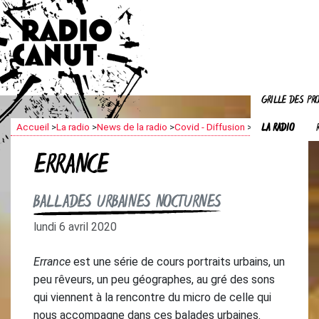
GRILLE DES P
LA RADIO
Accueil
>
La radio
>
News de la radio
>
Covid - Diffusion
>
Errance
ERRANCE
BALLADES URBAINES NOCTURNES
lundi 6 avril 2020
Errance
est une série de cours portraits urbains, un
peu rêveurs, un peu géographes, au gré des sons
qui viennent à la rencontre du micro de celle qui
nous accompagne dans ces balades urbaines.