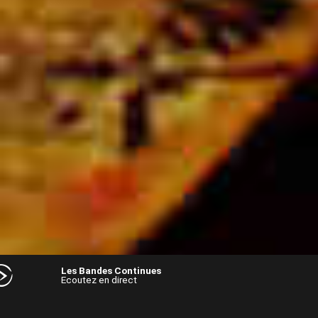
Les Bandes Continues
Ecoutez en direct
Audio
Player