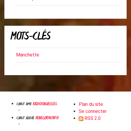
MOTS-CLÉS
Manchette
RADIORAGEUSES
CANUT AIME
Plan du site
Se connecter
REBELLYON.INFO
CANUT ADORE
RSS 2.0