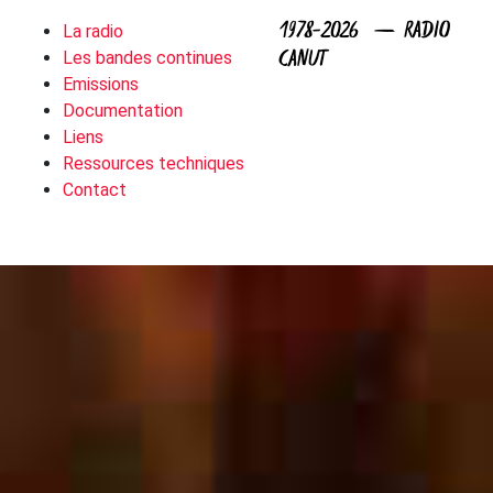
1978-2026 — RADIO
La radio
CANUT
Les bandes continues
Emissions
Documentation
Liens
Ressources techniques
Contact