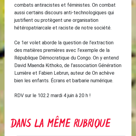
combats antiracistes et féministes. On combat
aussi certains discours anti-technologiques qui
justifient ou protègent une organisation
hétéropatriarcale et raciste de notre société.
Ce 1er volet aborde la question de l’extraction
des matières premières avec l’exemple de la
République Démocratique du Congo. On y entend
David Maenda Kithoko, de l’association Génération
Lumière et Fabien Lebrun, auteur de On achève
bien les enfants. Écrans et barbarie numérique.
RDV sur le 102.2 mardi 4 juin à 20 h !
DANS LA MÊME RUBRIQUE