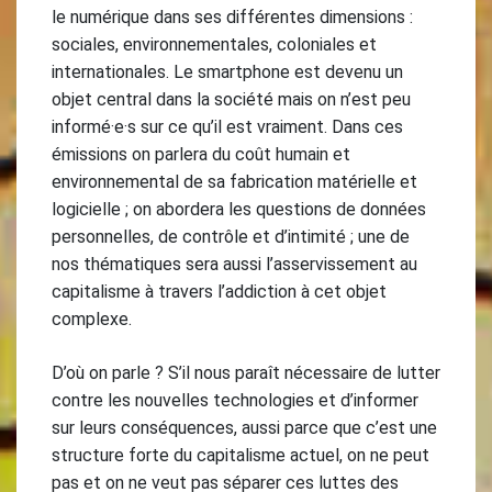
le numérique dans ses différentes dimensions :
sociales, environnementales, coloniales et
internationales. Le smartphone est devenu un
objet central dans la société mais on n’est peu
informé·e·s sur ce qu’il est vraiment. Dans ces
émissions on parlera du coût humain et
environnemental de sa fabrication matérielle et
logicielle ; on abordera les questions de données
personnelles, de contrôle et d’intimité ; une de
nos thématiques sera aussi l’asservissement au
capitalisme à travers l’addiction à cet objet
complexe.
D’où on parle ? S’il nous paraît nécessaire de lutter
contre les nouvelles technologies et d’informer
sur leurs conséquences, aussi parce que c’est une
structure forte du capitalisme actuel, on ne peut
pas et on ne veut pas séparer ces luttes des