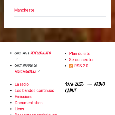
Manchette
REBELLYON.INFO
CANUT KIFFE
Plan du site
Se connecter
CANUT RAFFOLE DE
RSS 2.0
RADIORAGEUSES
1978-2026 — RADIO
La radio
CANUT
Les bandes continues
Emissions
Documentation
Liens