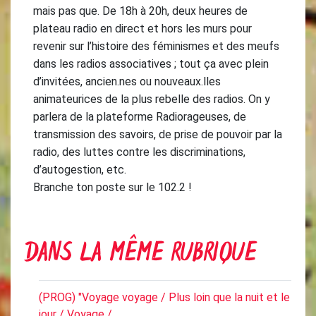
mais pas que. De 18h à 20h, deux heures de
plateau radio en direct et hors les murs pour
revenir sur l’histoire des féminismes et des meufs
dans les radios associatives ; tout ça avec plein
d’invitées, ancien.nes ou nouveaux.lles
animateurices de la plus rebelle des radios. On y
parlera de la plateforme Radiorageuses, de
transmission des savoirs, de prise de pouvoir par la
radio, des luttes contre les discriminations,
d’autogestion, etc.
Branche ton poste sur le 102.2 !
DANS LA MÊME RUBRIQUE
(PROG) "Voyage voyage / Plus loin que la nuit et le
jour / Voyage / ...