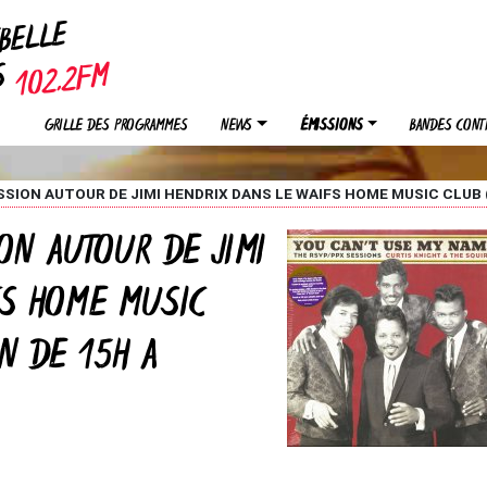
EBELLE
OS
GRILLE DES PROGRAMMES
NEWS
ÉMISSIONS
BANDES CONT
ISSION AUTOUR DE JIMI HENDRIX DANS LE WAIFS HOME MUSIC CLUB 
ION AUTOUR DE JIMI
FS HOME MUSIC
N DE 15H A