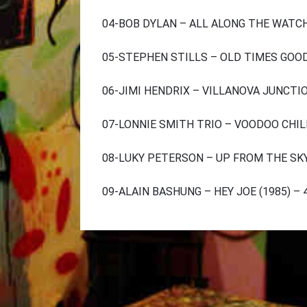
04-BOB DYLAN – ALL ALONG THE WATCHTO
05-STEPHEN STILLS – OLD TIMES GOOD TI
06-JIMI HENDRIX – VILLANOVA JUNCTIO
07-LONNIE SMITH TRIO – VOODOO CHILE (
08-LUKY PETERSON – UP FROM THE SKYES
09-ALAIN BASHUNG – HEY JOE (1985) – 4