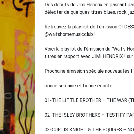
Des débuts de Jimi Hendrix en passant par 
délecter de quelques titres blues, rock, jaz
Retrouvez la play list de l émission CI DE
@waifshomemusicclub !
Voici la playlist de l’émission du "Waif’s 
titres en rapport avec JIMI HENDRIX ! sur 
Prochaine émission spéciale nouveautés !
bonne semaine et bonne écoute
01-THE LITTLE BROTHER – THE WAR (The Ch
02-THE ISLEY BROTHERS – TESTIFY PART
03-CURTIS KNIGHT & THE SQUIRES – NO S