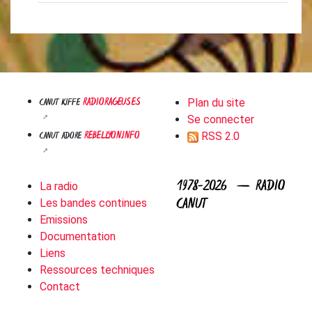
RADIORAGEUSES
CANUT KIFFE
Plan du site
Se connecter
REBELLYON.INFO
CANUT ADORE
RSS 2.0
1978-2026 — RADIO
La radio
CANUT
Les bandes continues
Emissions
Documentation
Liens
Ressources techniques
Contact