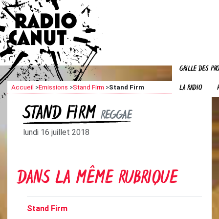
GRILLE DES P
LA RADIO
Accueil
>
Emissions
>
Stand Firm
>
Stand Firm
STAND FIRM
REGGAE
lundi 16 juillet 2018
DANS LA MÊME RUBRIQUE
Stand Firm