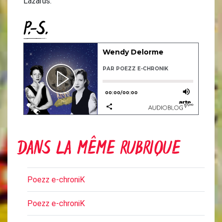
Lazarus.
P.-S.
DANS LA MÊME RUBRIQUE
Poezz e-chroniK
Poezz e-chroniK