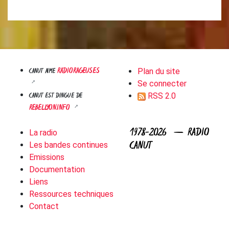
RADIORAGEUSES
CANUT AIME
Plan du site
Se connecter
CANUT EST DINGUE DE
RSS 2.0
REBELLYON.INFO
1978-2026 — RADIO
La radio
CANUT
Les bandes continues
Emissions
Documentation
Liens
Ressources techniques
Contact