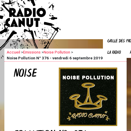
GRILLE DES P
LA RADIO
Accueil
>
Emissions
>
Noise Pollution
>
Noise Pollution N° 376 - vendredi 6 septembre 2019
NOISE