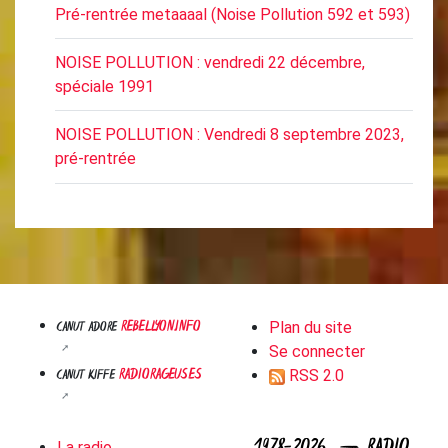
Pré-rentrée metaaaal (Noise Pollution 592 et 593)
NOISE POLLUTION : vendredi 22 décembre,
spéciale 1991
NOISE POLLUTION : Vendredi 8 septembre 2023,
pré-rentrée
REBELLYON.INFO
CANUT ADORE
Plan du site
Se connecter
RADIORAGEUSES
CANUT KIFFE
RSS 2.0
La radio