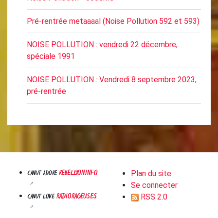
Pré-rentrée metaaaal (Noise Pollution 592 et 593)
NOISE POLLUTION : vendredi 22 décembre,
spéciale 1991
NOISE POLLUTION : Vendredi 8 septembre 2023,
pré-rentrée
REBELLYON.INFO
CANUT ADORE
Plan du site
Se connecter
RADIORAGEUSES
CANUT LOVE
RSS 2.0