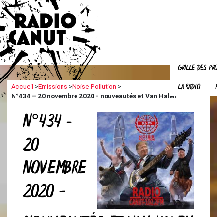
GRILLE DES P
LA RADIO
Accueil
>
Emissions
>
Noise Pollution
>
N°434 – 20 novembre 2020 - nouveautés et Van Halen
N°434 –
20
NOVEMBRE
2020 -