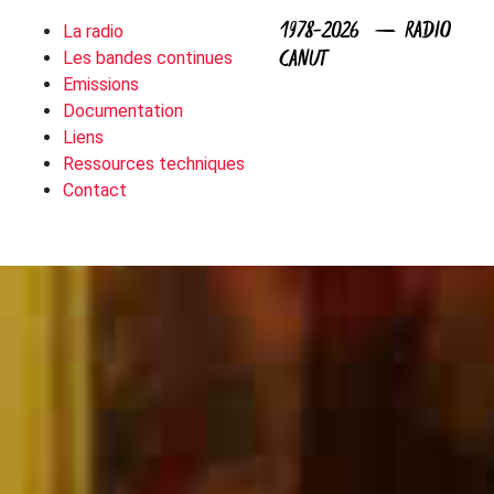
1978-2026 — RADIO
La radio
CANUT
Les bandes continues
Emissions
Documentation
Liens
Ressources techniques
Contact