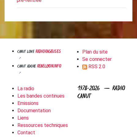
pré-rentrée
RADIORAGEUSES
CANUT LOVE
Plan du site
Se connecter
REBELLYON.INFO
CANUT ADORE
RSS 2.0
1978-2026 — RADIO
La radio
CANUT
Les bandes continues
Emissions
Documentation
Liens
Ressources techniques
Contact