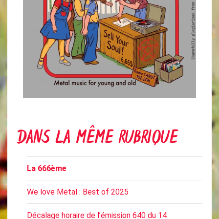
DANS LA MÊME RUBRIQUE
La 666ème
We love Metal : Best of 2025
Décalage horaire de l’émission 640 du 14