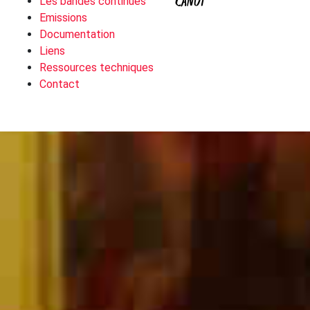
CANUT
Les bandes continues
Emissions
Documentation
Liens
Ressources techniques
Contact