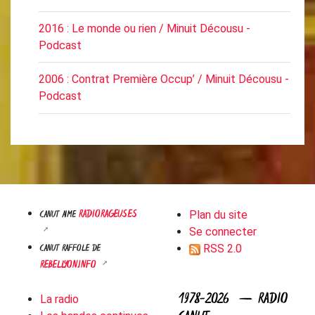
2016 : Le monde ou rien / Minuit Décousu -
Podcast
2006 : Contrat Première Occup’ / Minuit Décousu -
Podcast
RADIORAGEUSES
CANUT AIME
Plan du site
Se connecter
CANUT RAFFOLE DE
RSS 2.0
REBELLYON.INFO
1978-2026 — RADIO
La radio