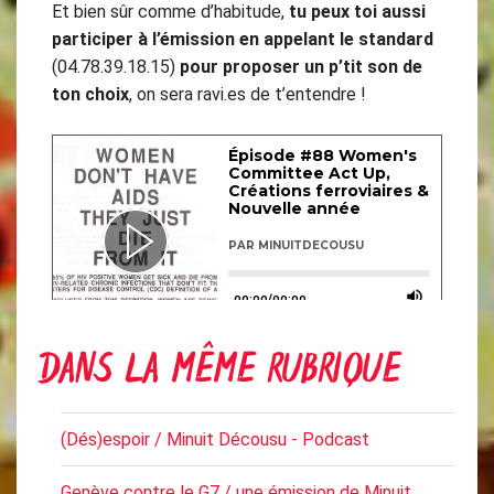
Et bien sûr comme d’habitude,
tu peux toi aussi
participer à l’émission en appelant le standard
(04.78.39.18.15)
pour proposer un p’tit son de
ton choix
, on sera ravi.es de t’entendre !
DANS LA MÊME RUBRIQUE
(Dés)espoir / Minuit Décousu - Podcast
Genève contre le G7 / une émission de Minuit