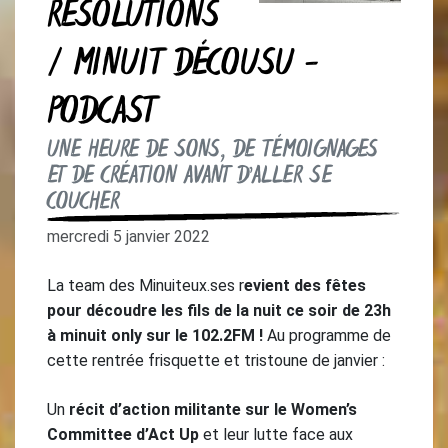
RÉSOLUTIONS
/ MINUIT DÉCOUSU -
PODCAST
UNE HEURE DE SONS, DE TÉMOIGNAGES
ET DE CRÉATION AVANT D’ALLER SE
COUCHER
mercredi 5 janvier 2022
La team des Minuiteux.ses r
evient des fêtes
pour découdre les fils de la nuit ce soir de 23h
à minuit only sur le 102.2FM !
Au programme de
cette rentrée frisquette et tristoune de janvier :
Un
récit d’action militante sur le Women’s
Committee d’Act Up
et leur lutte face aux