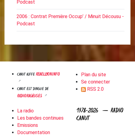
Podcast
2006 : Contrat Première Occup’ / Minuit Décousu -
Podcast
REBELLYON.INFO
CANUT KIFFE
Plan du site
Se connecter
CANUT EST DINGUE DE
RSS 2.0
RADIORAGEUSES
1978-2026 — RADIO
La radio
CANUT
Les bandes continues
Emissions
Documentation