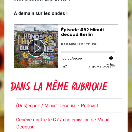
A demain sur les ondes !
DANS LA MÊME RUBRIQUE
(Dés)espoir / Minuit Décousu - Podcast
Genève contre le G7 / une émission de Minuit
Décousu