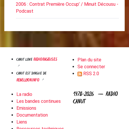
2006 : Contrat Première Occup’ / Minuit Décousu -
Podcast
RADIORAGEUSES
CANUT LOVE
Plan du site
Se connecter
CANUT EST DINGUE DE
RSS 2.0
REBELLYON.INFO
1978-2026 — RADIO
La radio
CANUT
Les bandes continues
Emissions
Documentation
Liens
Ressources techniques