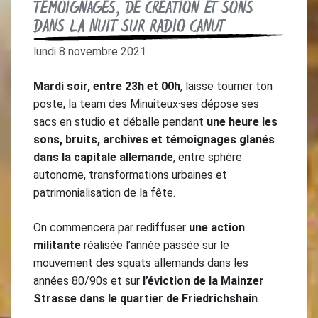
TÉMOIGNAGES, DE CRÉATION ET SONS
DANS LA NUIT SUR RADIO CANUT
lundi 8 novembre 2021
Mardi soir, entre 23h et 00h
, laisse tourner ton
poste, la team des Minuiteux·ses dépose ses
sacs en studio et déballe pendant
une heure les
sons, bruits, archives et témoignages glanés
dans la capitale allemande
, entre sphère
autonome, transformations urbaines et
patrimonialisation de la fête.
On commencera par rediffuser
une action
militante
réalisée l’année passée sur le
mouvement des squats allemands dans les
années 80/90s et sur
l’éviction de la Mainzer
Strasse dans le quartier de Friedrichshain
.