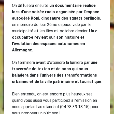
On diffusera ensuite
un documentaire réalisé
lors d’une soirée radio organisée par l’espace
autogéré Köpi, dinosaure des squats berlinois
,
en mémoire de leur 2ème espace vidé par la
municipalité et les flics mi-octobre dernier.
Un·e
occupant·e revient sur son histoire et
l’évolution des espaces autonomes en
Allemagne
.
On terminera avant d’éteindre la lumière par
une
traversée de textes et de sons qui nous
baladera dans l’univers des transformations
urbaines et de la ville patrimoine et touristique
.
Bien entendu, on est encore plus heureux·ses
quand vous aussi vous participez à l’émission en
nous appelant au standard (04 78 39 18 15) pour
nous proposer un p’tit son !