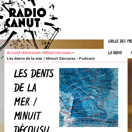
GRILLE DES P
LA RADIO
Accueil
>
Emissions
>
Minuit Décousu
>
Les dents de la mer / Minuit Décousu - Podcast
LES DENTS
DE LA
MER /
MINUIT
DÉCOUSU