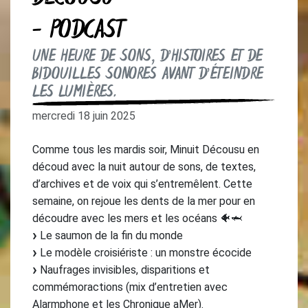
- PODCAST
UNE HEURE DE SONS, D’HISTOIRES ET DE
BIDOUILLES SONORES AVANT D’ÉTEINDRE
LES LUMIÈRES.
mercredi 18 juin 2025
Comme tous les mardis soir, Minuit Décousu en
découd avec la nuit autour de sons, de textes,
d’archives et de voix qui s’entremêlent. Cette
semaine, on rejoue les dents de la mer pour en
découdre avec les mers et les océans 🐠🦈
Le saumon de la fin du monde
Le modèle croisiériste : un monstre écocide
Naufrages invisibles, disparitions et
commémoractions (mix d’entretien avec
Alarmphone et les Chronique aMer).