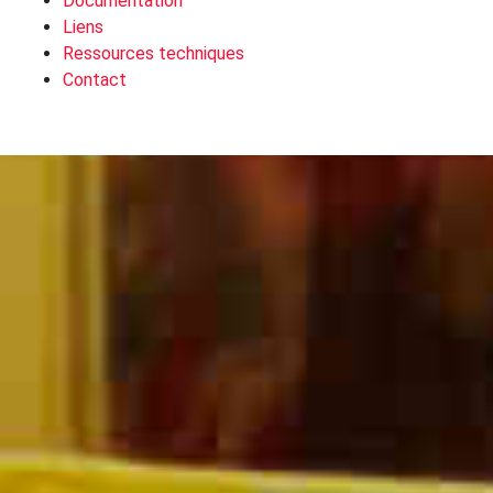
Documentation
Liens
Ressources techniques
Contact