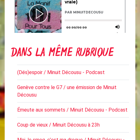
DANS LA MÊME RUBRIQUE
(Dés)espoir / Minuit Décousu - Podcast
Genève contre le G7 / une émission de Minuit
Décousu
Émeute aux sommets / Minuit Décousu - Podcast
Coup de vieux / Minuit Décousu à 23h
Moi, le smog, c’est ma drogue / Minuit Décousu -