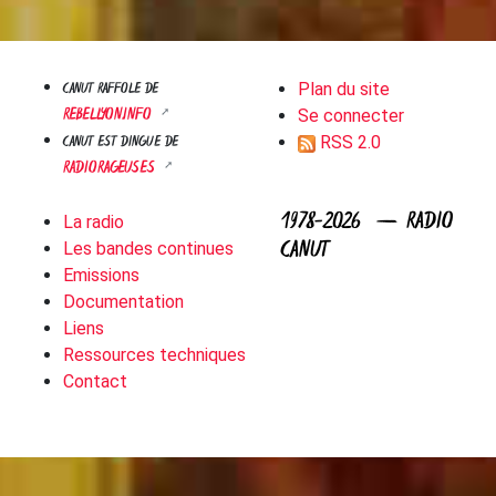
CANUT RAFFOLE DE
Plan du site
REBELLYON.INFO
Se connecter
CANUT EST DINGUE DE
RSS 2.0
RADIORAGEUSES
1978-2026 — RADIO
La radio
CANUT
Les bandes continues
Emissions
Documentation
Liens
Ressources techniques
Contact