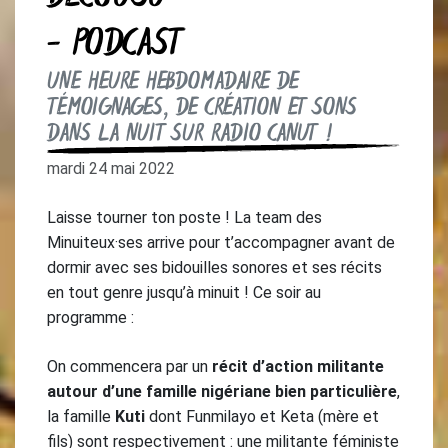
- PODCAST
UNE HEURE HEBDOMADAIRE DE
TÉMOIGNAGES, DE CRÉATION ET SONS
DANS LA NUIT SUR RADIO CANUT !
mardi 24 mai 2022
Laisse tourner ton poste ! La team des
Minuiteux·ses arrive pour t’accompagner avant de
dormir avec ses bidouilles sonores et ses récits
en tout genre jusqu’à minuit ! Ce soir au
programme :
On commencera par un
récit d’action militante
autour d’une famille nigériane bien particulière
,
la famille
Kuti
dont Funmilayo et Keta (mère et
fils) sont respectivement : une militante féministe