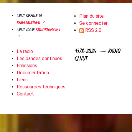
CANUT RAFFOLE DE
Plan du site
REBELLYON.INFO
Se connecter
RADIORAGEUSES
CANUT ADORE
RSS 2.0
1978-2026 — RADIO
La radio
CANUT
Les bandes continues
Emissions
Documentation
Liens
Ressources techniques
Contact