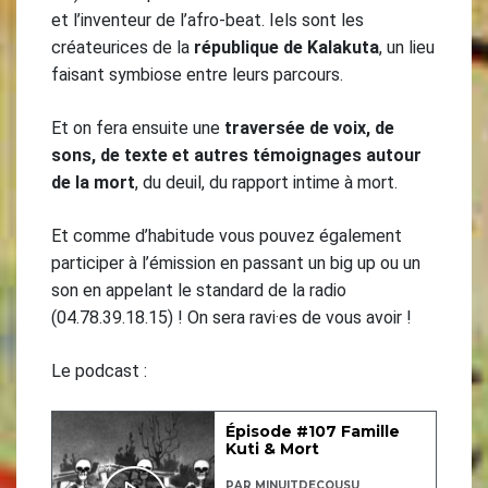
et l’inventeur de l’afro-beat. Iels sont les
créateurices de la
république de Kalakuta
, un lieu
faisant symbiose entre leurs parcours.
Et on fera ensuite une
traversée de voix, de
sons, de texte et autres témoignages autour
de la mort
, du deuil, du rapport intime à mort.
Et comme d’habitude vous pouvez également
participer à l’émission en passant un big up ou un
son en appelant le standard de la radio
(04.78.39.18.15) ! On sera ravi·es de vous avoir !
Le podcast :