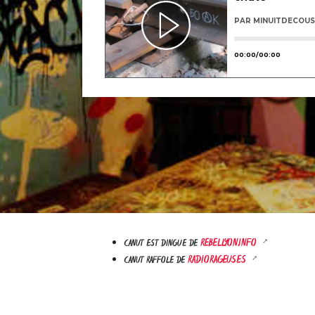
REBELLYON.INFO
CANUT EST DINGUE DE
RADIORAGEUSES
CANUT RAFFOLE DE