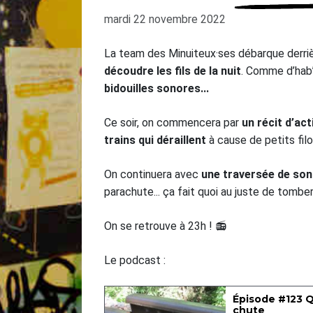
mardi 22 novembre 2022
La team des Minuiteux·ses débarque derrièr
découdre les fils de la nuit
. Comme d’hab
bidouilles sonores...
Ce soir, on commencera par
un récit d’act
trains qui déraillent
à cause de petits filou
On continuera avec
une traversée de sons
parachute... ça fait quoi au juste de tomber
On se retrouve à 23h ! 📻
Le podcast :