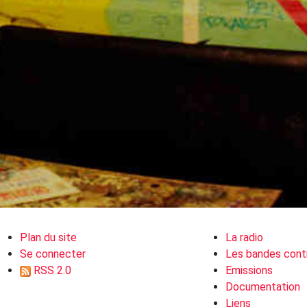
Plan du site
La radio
Se connecter
Les bandes cont
RSS 2.0
Emissions
Documentation
Liens