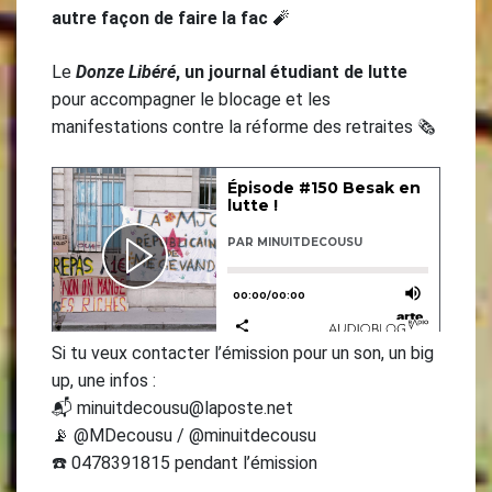
autre façon de faire la fac
🧨
Le
Donze Libéré
, un journal étudiant de lutte
pour accompagner le blocage et les
manifestations contre la réforme des retraites 🗞️
Si tu veux contacter l’émission pour un son, un big
up, une infos :
📬 minuitdecousu@laposte.net
📡 @MDecousu / @minuitdecousu
☎️ 0478391815 pendant l’émission