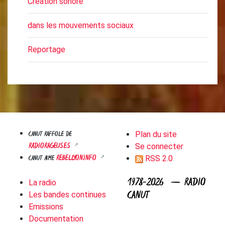
Création sonore
dans les mouvements sociaux
Reportage
CANUT RAFFOLE DE
Plan du site
RADIORAGEUSES
Se connecter
REBELLYON.INFO
CANUT AIME
RSS 2.0
1978-2026 — RADIO
La radio
CANUT
Les bandes continues
Emissions
Documentation