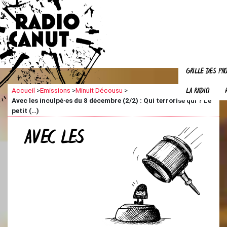
GRILLE DES P
LA RADIO
Accueil
>
Emissions
>
Minuit Décousu
>
Avec les inculpé·es du 8 décembre (2/2) : Qui terrorise qui ? Le
petit (…)
AVEC LES