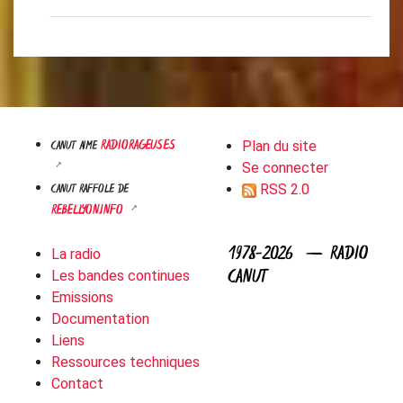
RADIORAGEUSES
CANUT AIME
Plan du site
Se connecter
CANUT RAFFOLE DE
RSS 2.0
REBELLYON.INFO
1978-2026 — RADIO
La radio
CANUT
Les bandes continues
Emissions
Documentation
Liens
Ressources techniques
Contact