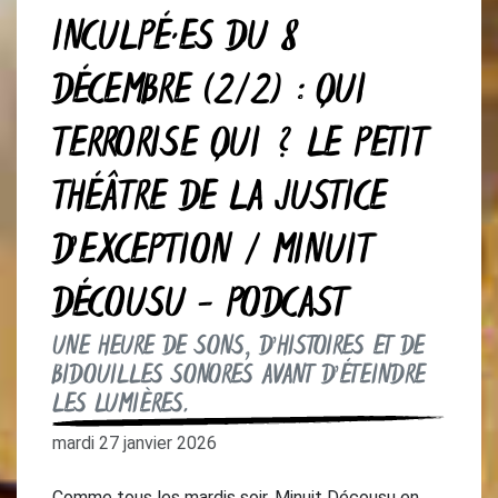
INCULPÉ·ES DU 8
DÉCEMBRE (2/2) : QUI
TERRORISE QUI ? LE PETIT
THÉÂTRE DE LA JUSTICE
D’EXCEPTION / MINUIT
DÉCOUSU - PODCAST
UNE HEURE DE SONS, D’HISTOIRES ET DE
BIDOUILLES SONORES AVANT D’ÉTEINDRE
LES LUMIÈRES.
mardi 27 janvier 2026
Comme tous les mardis soir, Minuit Décousu en