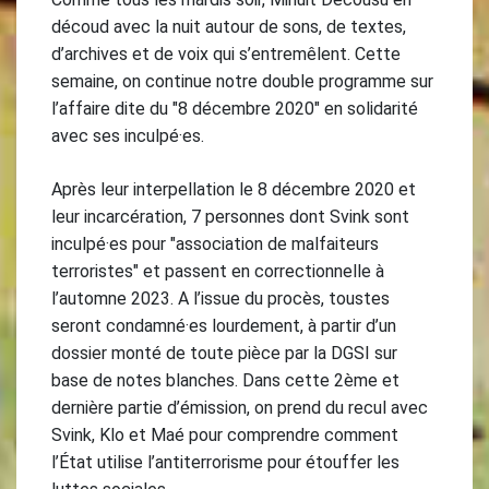
découd avec la nuit autour de sons, de textes,
d’archives et de voix qui s’entremêlent. Cette
semaine, on continue notre double programme sur
l’affaire dite du "8 décembre 2020" en solidarité
avec ses inculpé·es.
Après leur interpellation le 8 décembre 2020 et
leur incarcération, 7 personnes dont Svink sont
inculpé·es pour "association de malfaiteurs
terroristes" et passent en correctionnelle à
l’automne 2023. A l’issue du procès, toustes
seront condamné·es lourdement, à partir d’un
dossier monté de toute pièce par la DGSI sur
base de notes blanches. Dans cette 2ème et
dernière partie d’émission, on prend du recul avec
Svink, Klo et Maé pour comprendre comment
l’État utilise l’antiterrorisme pour étouffer les