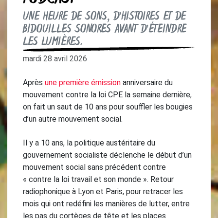
UNE HEURE DE SONS, D’HISTOIRES ET DE
BIDOUILLES SONORES AVANT D’ÉTEINDRE
LES LUMIÈRES.
mardi 28 avril 2026
Après
une première émission
anniversaire du
mouvement contre la loi CPE la semaine dernière,
on fait un saut de 10 ans pour souffler les bougies
d’un autre mouvement social.
Il y a 10 ans, la politique austéritaire du
gouvernement socialiste déclenche le début d’un
mouvement social sans précédent contre
« contre la loi travail et son monde ». Retour
radiophonique à Lyon et Paris, pour retracer les
mois qui ont redéfini les manières de lutter, entre
les pas du cortèges de tête et les places