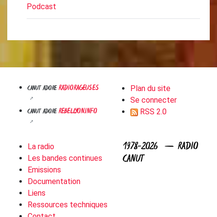
Podcast
RADIORAGEUSES
CANUT ADORE
Plan du site
Se connecter
REBELLYON.INFO
CANUT ADORE
RSS 2.0
1978-2026 — RADIO
La radio
CANUT
Les bandes continues
Emissions
Documentation
Liens
Ressources techniques
Contact