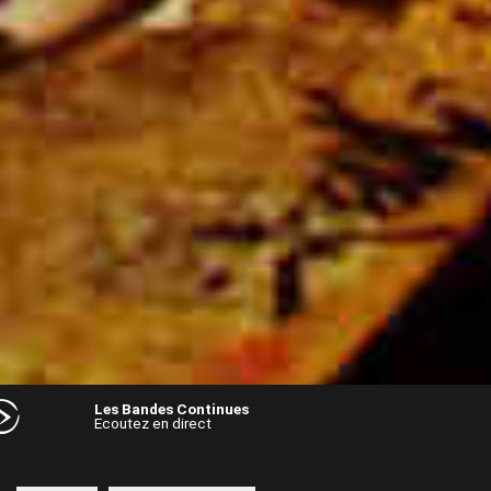
Les Bandes Continues
Ecoutez en direct
Audio
Player