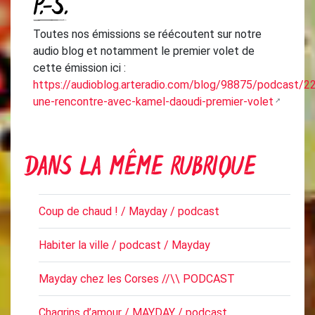
P.-S.
Toutes nos émissions se réécoutent sur notre
audio blog et notamment le premier volet de
cette émission ici :
https://audioblog.arteradio.com/blog/98875/podcast/
une-rencontre-avec-kamel-daoudi-premier-volet
DANS LA MÊME RUBRIQUE
Coup de chaud ! / Mayday / podcast
Habiter la ville / podcast / Mayday
Mayday chez les Corses //\\ PODCAST
Chagrins d’amour / MAYDAY / podcast