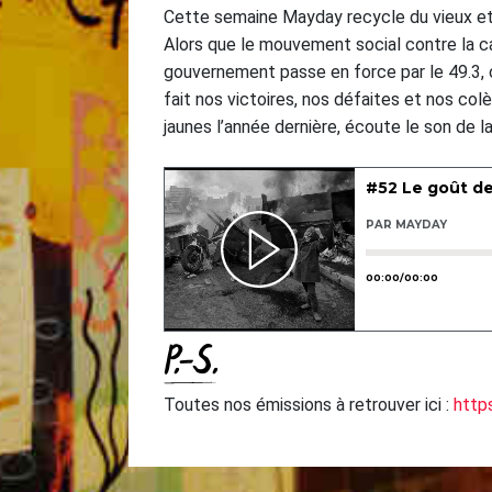
Cette semaine Mayday recycle du vieux et 
Alors que le mouvement social contre la ca
gouvernement passe en force par le 49.3, o
fait nos victoires, nos défaites et nos c
jaunes l’année dernière, écoute le son de la
P.-S.
Toutes nos émissions à retrouver ici :
http