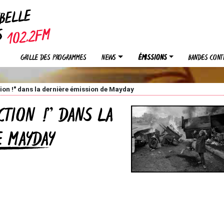
EBELLE
OS
GRILLE DES PROGRAMMES
NEWS
ÉMISSIONS
BANDES CONT
ion !" dans la dernière émission de Mayday
CTION !" DANS LA
E MAYDAY