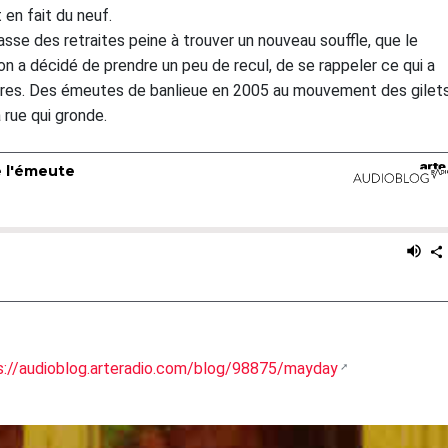
en fait du neuf.
sse des retraites peine à trouver un nouveau souffle, que le
n a décidé de prendre un peu de recul, de se rappeler ce qui a
olères. Des émeutes de banlieue en 2005 au mouvement des gilet
 rue qui gronde.
s://audioblog.arteradio.com/blog/98875/mayday