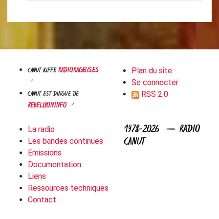
RADIORAGEUSES
CANUT KIFFE
Plan du site
Se connecter
CANUT EST DINGUE DE
RSS 2.0
REBELLYON.INFO
1978-2026 — RADIO
La radio
CANUT
Les bandes continues
Emissions
Documentation
Liens
Ressources techniques
Contact