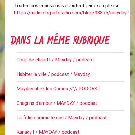
Toutes nos émissions s’écoutent par exemple ici :
https://audioblog.arteradio.com/blog/98875/mayday
DANS LA MÊME RUBRIQUE
Coup de chaud ! / Mayday / podcast
Habiter la ville / podcast / Mayday
Mayday chez les Corses //\\ PODCAST
Chagrins d’amour / MAYDAY / podcast
La folie comme le ciel / Mayday / podcast
Kanaky ! / MAYDAY / podcast