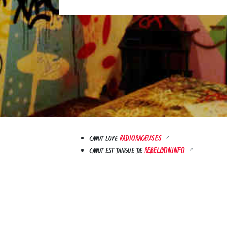
RADIORAGEUSES
CANUT LOVE
REBELLYON.INFO
CANUT EST DINGUE DE