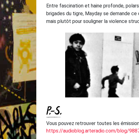
Entre fascination et haine profonde, polars
brigades du tigre, Mayday se demande ce qu
mais plutôt pour souligner la violence struc
P.-S.
Vous pouvez retrouver toutes les émission
https://audioblog.arteradio.com/blog/988