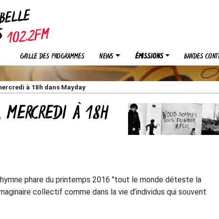
EBELLE
OS
GRILLE DES PROGRAMMES
NEWS
ÉMISSIONS
BANDES CONT
, mercredi à 18h dans Mayday
, MERCREDI À 18H
 l’hymne phare du printemps 2016 "tout le monde déteste la
l’imaginaire collectif comme dans la vie d’individus qui souvent