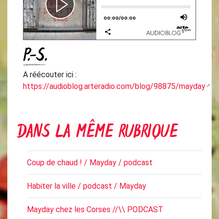
P.-S.
A réécouter ici :
https://audioblog.arteradio.com/blog/98875/mayday
DANS LA MÊME RUBRIQUE
Coup de chaud ! / Mayday / podcast
Habiter la ville / podcast / Mayday
Mayday chez les Corses //\\ PODCAST