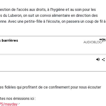
estion de l’accès aux droits, à l’hygiène et au soin pour les
 du Luberon, on suit un convoi alimentaire en direction des
ienne. Avec une petite-fille à l’écoute, on passera un coup de fil à
ces fidèles qui profitent de ce confinement pour nous écouter
es nos émissions ici :
875/mayday