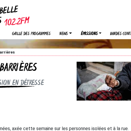
EBELLE
OS
GRILLE DES PROGRAMMES
NEWS
ÉMISSIONS
BANDES CONT
arrières
BARRIÈRES
SSION EN DÉTRESSE
ées, axée cette semaine sur les personnes isolées et à la rue.