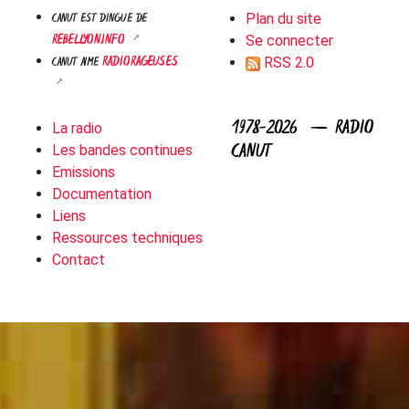
CANUT EST DINGUE DE
Plan du site
REBELLYON.INFO
Se connecter
RADIORAGEUSES
CANUT AIME
RSS 2.0
1978-2026 — RADIO
La radio
CANUT
Les bandes continues
Emissions
Documentation
Liens
Ressources techniques
Contact