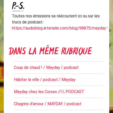
P.-S.
Toutes nos émissions se réécoutent ici ou sur les
trucs de podcast :
https://audioblog.arteradio.com/blog/98875/mayday
DANS LA MÊME RUBRIQUE
Coup de chaud ! / Mayday / podcast
Habiter la ville / podcast / Mayday
Mayday chez les Corses //\\ PODCAST
Chagrins d’amour / MAYDAY / podcast