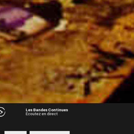
Les Bandes Continues
Ecoutez en direct
Audio
Player