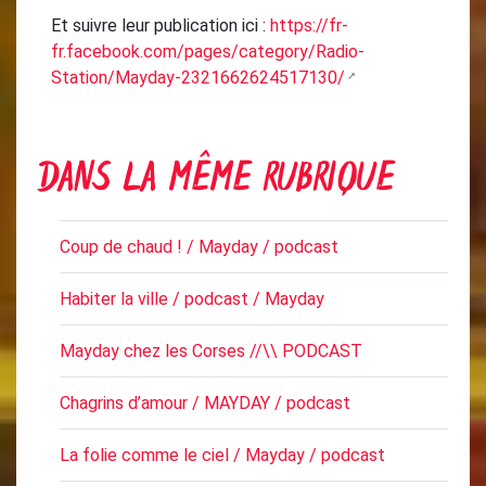
Et suivre leur publication ici :
https://fr-
fr.facebook.com/pages/category/Radio-
Station/Mayday-2321662624517130/
DANS LA MÊME RUBRIQUE
Coup de chaud ! / Mayday / podcast
Habiter la ville / podcast / Mayday
Mayday chez les Corses //\\ PODCAST
Chagrins d’amour / MAYDAY / podcast
La folie comme le ciel / Mayday / podcast