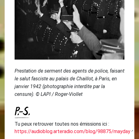
Prestation de serment des agents de police, faisant
le salut fasciste au palais de Chaillot, à Paris, en
janvier 1942 (photographie interdite par la
censure). © LAPI / Roger-Viollet
P.-S.
Tu peux retrouver toutes nos émissions ici :
https://audioblog.arteradio.com/blog/98875/mayday