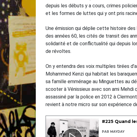
depuis les débuts y a cours, crimes policie
et les formes de luttes qui y ont pris raci
Une émission qui déplie cette histoire des
des années 60, les cités de transit des a
solidarité et de conflictualité qui depuis l
de révoltes.
On y entendra des voix multiples tirées d’a
Mohammed Kenzi qui habitait les baraquem
sa famille emménage au Minguettes au déb
scooter à Vénissieux avec son ami Mehdi qu
assassiné par la police en 2012 à Clermon
revient à notre micro sur son expérience de