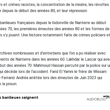
rs et crimes racistes, la concentration de la misère, les révoltes
ne depuis le début des années 80, et leur répression.
 banlieues françaises depuis le bidonville de Nanterre au début
nnées 70, les premières émeutes des années 80 et les formes de
ors s’y jouent. Une histoire notamment faite de crimes policiers e
rchives nombreuses et d’entretiens que l’on a pu réaliser avec
ents de Nanterre dans les années 60. Lakhdar le Lascar qui ave
ut des années 70. Mahmoud Hassan percuté par la police sur u
i décède lors de l’accident. Farid El Yamni le frère de Wissam
t-Ferrand. Andréa arrêtée lors des émeutes de Juin 2023 qui
 la prison.