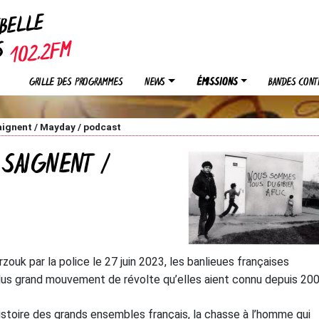
EBELLE
OS
GRILLE DES PROGRAMMES
NEWS
ÉMISSIONS
BANDES CONT
aignent / Mayday / podcast
 SAIGNENT /
rzouk par la police le 27 juin 2023, les banlieues françaises
plus grand mouvement de révolte qu’elles aient connu depuis 200
istoire des grands ensembles français, la chasse à l’homme qui