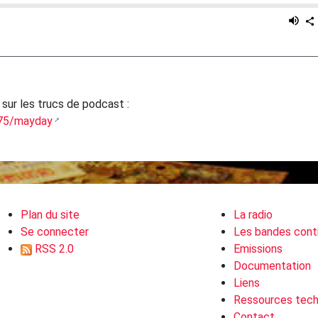
sur les trucs de podcast :
875/mayday
Plan du site
La radio
Se connecter
Les bandes cont
RSS 2.0
Emissions
Documentation
Liens
Ressources tech
Contact