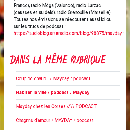
France), radio Méga (Valence), radio Larzac
(causses et au delà), radio Grenouille (Marseille).
Toutes nos émissions se réécoutent aussi ici ou
sur les trucs de podcast :
https://audioblog.arteradio.com/blog/98875/mayday
DANS LA MÊME RUBRIQUE
Coup de chaud ! / Mayday / podcast
Habiter la ville / podcast / Mayday
Mayday chez les Corses //\\ PODCAST
Chagrins d’amour / MAYDAY / podcast