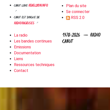
REBELLYON.INFO
CANUT LOVE
Plan du site
Se connecter
CANUT EST DINGUE DE
RSS 2.0
RADIORAGEUSES
1978-2026 — RADIO
La radio
CANUT
Les bandes continues
Emissions
Documentation
Liens
Ressources techniques
Contact