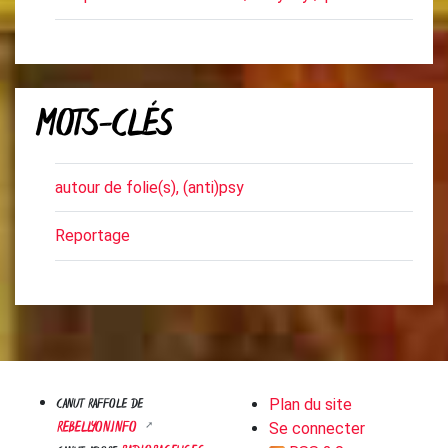
MOTS-CLÉS
autour de folie(s), (anti)psy
Reportage
CANUT RAFFOLE DE
Plan du site
REBELLYON.INFO
Se connecter