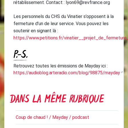
rétablissement. Contact : lyon69@revfrance.org
Les personnels du CHS du Vinatier s’opposent à la
fermeture d’un de leur service. Vous pouvez les
soutenir en signant là :
https://www.petitions.fr/vinatier__projet_de_fermetur
P.-S.
Retrouvez toutes les émissions de Mayday ici :
https://audioblog.arteradio.com/blog/98875/mayday
DANS LA MÊME RUBRIQUE
Coup de chaud ! / Mayday / podcast