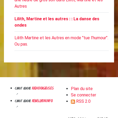
Autres
Lilith, Martine et les autres : : La danse des
ondes
Lilith Martine et les Autres en mode "tue l’humour".
Ou pas.
RADIORAGEUSES
CANUT ADORE
Plan du site
Se connecter
REBELLYON.INFO
CANUT ADORE
RSS 2.0