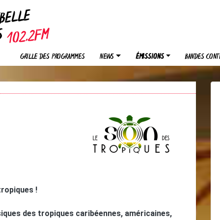
EBELLE
OS
GRILLE DES PROGRAMMES
NEWS
ÉMISSIONS
BANDES CONT
tropiques !
iques des tropiques caribéennes, américaines,