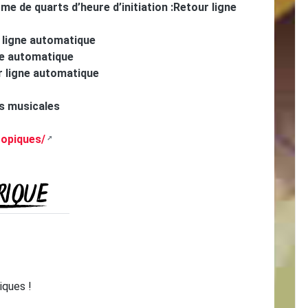
rme de quarts d’heure d’initiation :Retour ligne
 ligne automatique
ne automatique
r ligne automatique
s musicales
ropiques/
RIQUE
iques !