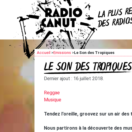
R
LA PLUS
DES RADI
Accueil
>
Emissions
>
Le Son des Tropiques
LE SON DES TROPIQUES
Dernier ajout : 16 juillet 2018.
Reggae
Musique
Tendez l’oreille, groovez sur un air des 
Nous partirons à la découverte des mus