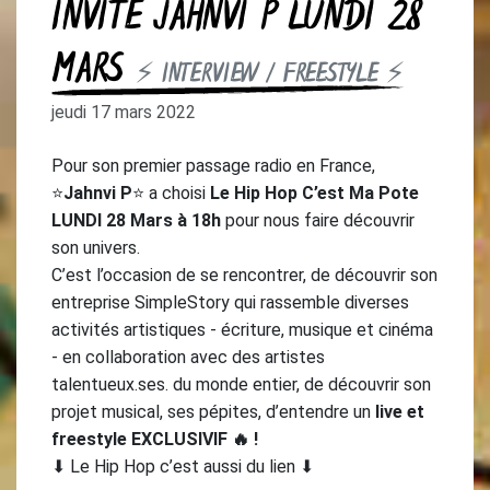
INVITE JAHNVI P LUNDI 28
MARS
⚡ INTERVIEW / FREESTYLE ⚡
jeudi 17 mars 2022
Pour son premier passage radio en France,
⭐
Jahnvi P
⭐ a choisi
Le Hip Hop C’est Ma Pote
LUNDI 28 Mars à 18h
pour nous faire découvrir
son univers.
C’est l’occasion de se rencontrer, de découvrir son
entreprise SimpleStory qui rassemble diverses
activités artistiques - écriture, musique et cinéma
- en collaboration avec des artistes
talentueux.ses. du monde entier, de découvrir son
projet musical, ses pépites, d’entendre un
live et
freestyle EXCLUSIVIF 🔥 !
⬇ Le Hip Hop c’est aussi du lien ⬇