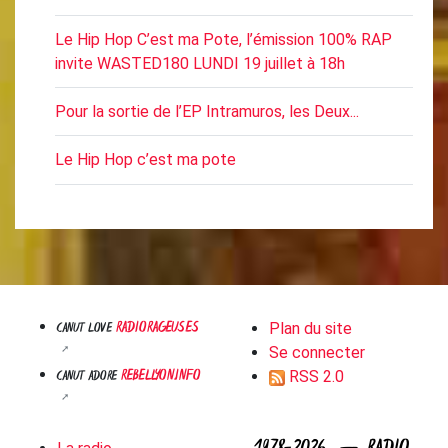
Le Hip Hop C’est ma Pote, l’émission 100% RAP
invite WASTED180 LUNDI 19 juillet à 18h
Pour la sortie de l’EP Intramuros, les Deux...
Le Hip Hop c’est ma pote
RADIORAGEUSES
CANUT LOVE
Plan du site
Se connecter
REBELLYON.INFO
CANUT ADORE
RSS 2.0