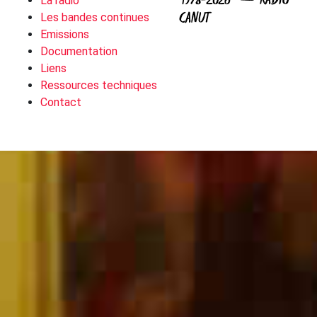
1978-2026 — RADIO
La radio
CANUT
Les bandes continues
Emissions
Documentation
Liens
Ressources techniques
Contact