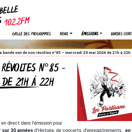
EBELLE
OS
GRILLE DES PROGRAMMES
NEWS
ÉMISSIONS
BANDES CONT
a bande son de nos révoltes n°85 – mercredi 29 mai 2024 de 21h à 22h
RÉVOLTES N°85 –
 DE 21H À 22H
 en direct dans l’émission pour
 sur 30 années
d’Histoire, de concerts, d’enregistrements...
en